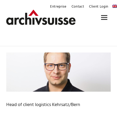
Skip
Entreprise
Contact
Client Login
to
content
Menu
Head of client logistics Kehrsatz/Bern