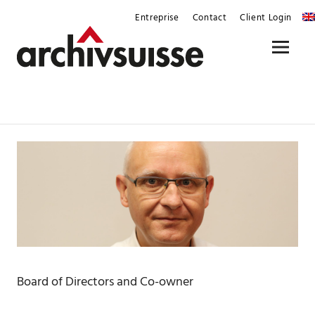
Skip
Entreprise
Contact
Client Login
to
content
Menu
Board of Directors and Co-owner