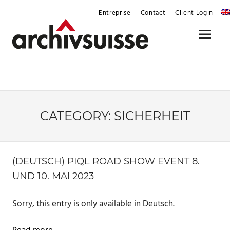
Skip
Entreprise
Contact
Client Login
to
content
Menu
CATEGORY:
SICHERHEIT
(DEUTSCH) PIQL ROAD SHOW EVENT 8.
UND 10. MAI 2023
Sorry, this entry is only available in Deutsch.