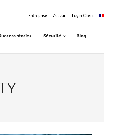
Entreprise
Acceuil
Login Client
Success stories
Sécurité
Blog
TY