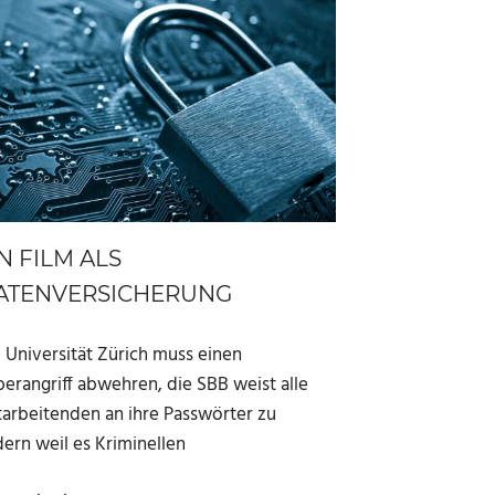
N FILM ALS
ATENVERSICHERUNG
 Universität Zürich muss einen
erangriff abwehren, die SBB weist alle
tarbeitenden an ihre Passwörter zu
ern weil es Kriminellen