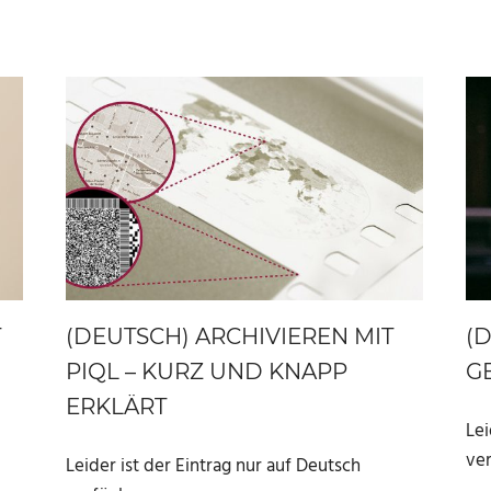
T
(DEUTSCH) ARCHIVIEREN MIT
(
PIQL – KURZ UND KNAPP
G
ERKLÄRT
Lei
ver
Leider ist der Eintrag nur auf Deutsch