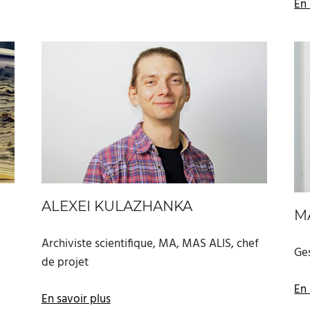
En 
ALEXEI KULAZHANKA
M
Archiviste scientifique, MA, MAS ALIS, chef
Ge
de projet
En 
En savoir plus