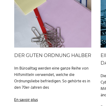
DER GUTEN ORDNUNG HALBER
EI
D
Im Büroalltag werden eine ganze Reihe von
Hilfsmitteln verwendet, welche die
Die
Ordnungsliebe befriedigen. So gehörte es in
Cyb
den 70er-Jahren des
Mi
änd
En savoir plus