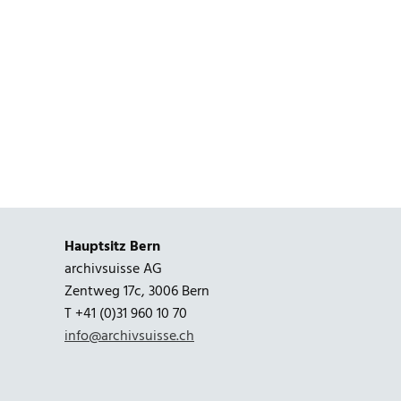
Posts
pagination
Hauptsitz Bern
archivsuisse AG
Zentweg 17c, 3006 Bern
T +41 (0)31 960 10 70
info@archivsuisse.ch