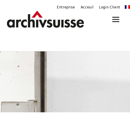
Skip
Entreprise
Acceuil
Login Client
to
content
Menu