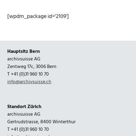
[wpdm_package id='2109']
Hauptsitz Bern
archivsuisse AG
Zentweg 17c, 3006 Bern
T +41 (0)31 960 10 70
info@archivsuisse.ch
Standort Zürich
archivsuisse AG
Gertrudstrasse, 8400 Winterthur
T +41 (0)31 960 10 70