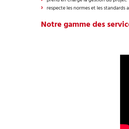
prend en charge la gestion du projet.
respecte les normes et les standards a
Notre gamme des servic