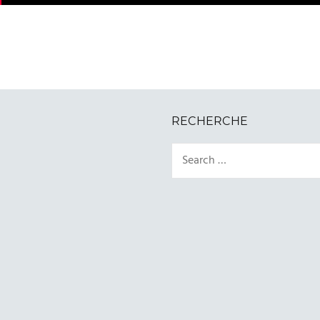
RECHERCHE
Search
for: