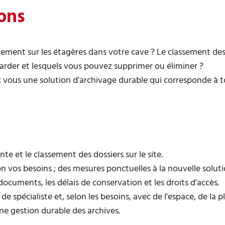
ons
gement sur les étagères dans votre cave ? Le classement des
arder et lesquels vous pouvez supprimer ou éliminer ?
vous une solution d'archivage durable qui corresponde à to
nte et le classement des dossiers sur le site.
on vos besoins ; des mesures ponctuelles à la nouvelle solut
documents, les délais de conservation et les droits d'accès.
e spécialiste et, selon les besoins, avec de l'espace, de la
ne gestion durable des archives.