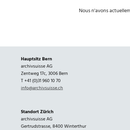
Nous n'avons actuelle
Hauptsitz Bern
archivsuisse AG
Zentweg 17c, 3006 Bern
T +41 (0)31 960 10 70
info@archivsuisse.ch
Standort Zürich
archivsuisse AG
Gertrudstrasse, 8400 Winterthur