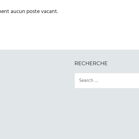
ment aucun poste vacant.
RECHERCHE
Search
for: