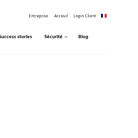
Entreprise
Acceuil
Login Client
Success stories
Sécurité
Blog