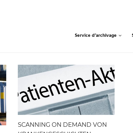
Service d’archivage
SCANNING ON DEMAND VON